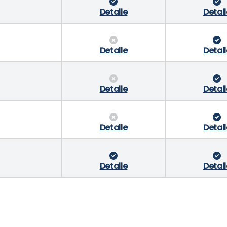
Detalle
Detall
Detalle
Detall
Detalle
Detall
Detalle
Detall
Detalle
Detall