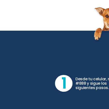
1
Desde tu celular,
#888 y sigue los
siguientes pasos.