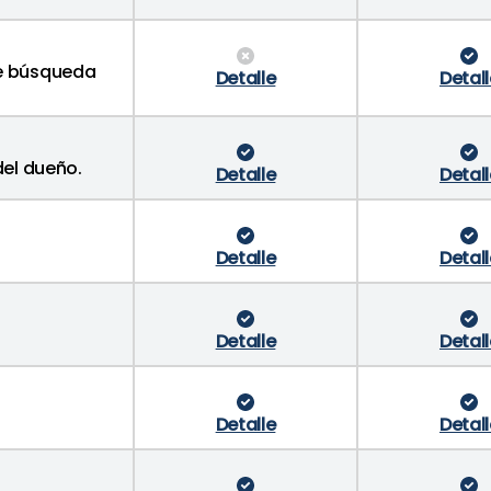
de búsqueda
Detalle
Detall
del dueño.
Detalle
Detall
Detalle
Detall
Detalle
Detall
Detalle
Detall