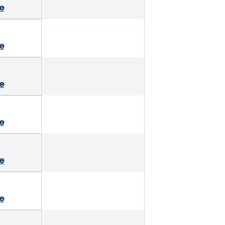
e
e
e
e
e
e