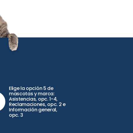
Elige la opción 5 de
3
mascotas y marca:
Asistencias, opc. 1-4,
Reclamaciones, opc. 2 e
Información general,
opc. 3