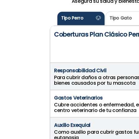
Asegura su salud y bienesta
Tipo
Perro
Tipo
Gato
Coberturas
Plan Clásico Per
Responsabilidad Civil
Para cubrir daños a otras personas
bienes causados por tu mascota
Gastos Veterinarios
Cubre accidentes o enfermedad, el
centro veterinario de tu confianza
Auxilio Exequial
Como auxilio para cubrir gastos fu
eutanasia