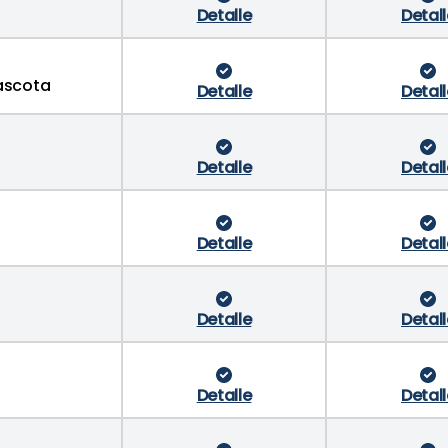
Detalle
Detall
mascota
Detalle
Detall
Detalle
Detall
Detalle
Detall
Detalle
Detall
Detalle
Detall