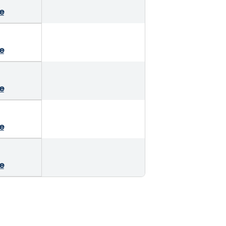
e
e
e
e
e