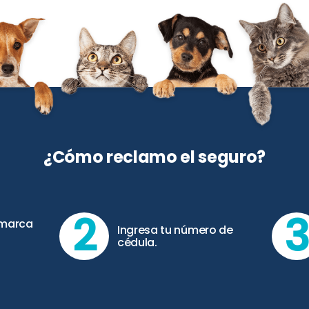
¿Cómo reclamo el seguro?
2
 marca
Ingresa tu número de
cédula.