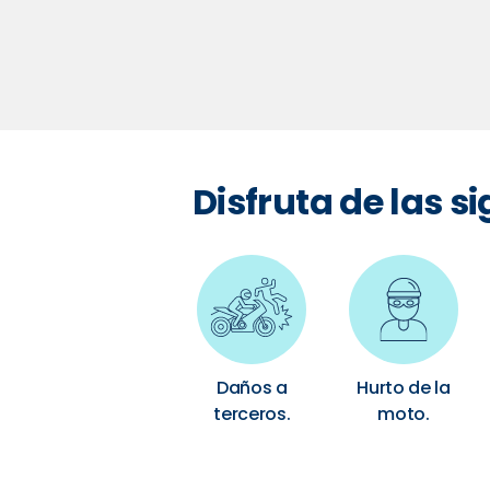
Disfruta de las s
Daños a
Hurto de la
terceros.
moto.