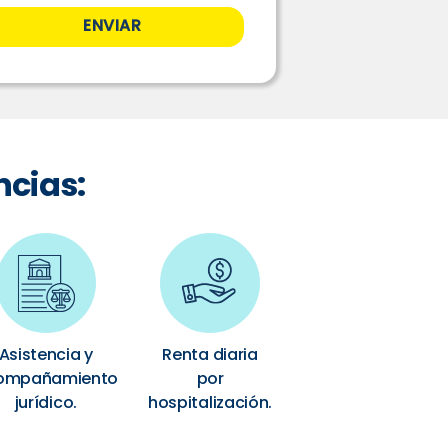
ENVIAR
ncias:
Asistencia y
Renta diaria
ompañamiento
por
jurídico.
hospitalización.