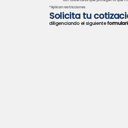
*Aplican restricciones.
Solicita tu cotizac
diligenciando el siguiente
formulari