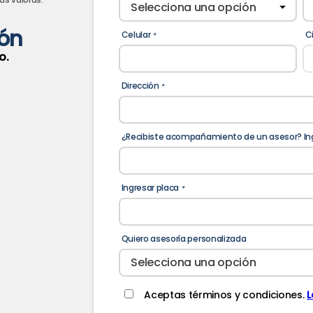
ión
Celular
C
*
o.
Dirección
*
¿Recibiste acompañamiento de un asesor? In
Ingresar placa
*
Quiero asesoría personalizada
Aceptas términos y condiciones.
L