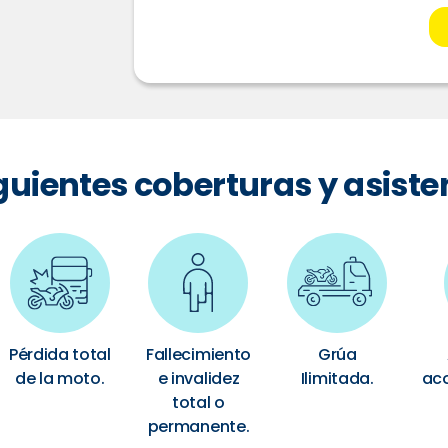
iguientes coberturas y asiste
Pérdida total
Fallecimiento
Grúa
de la moto.
e invalidez
Ilimitada.
ac
total o
permanente.